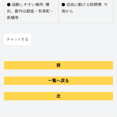
●
活動しやすい場所: 横
●
自由に動ける時間帯: 午
浜、都内は銀座・有楽町・
後から
新橋等
チャットする
前
一覧へ戻る
次