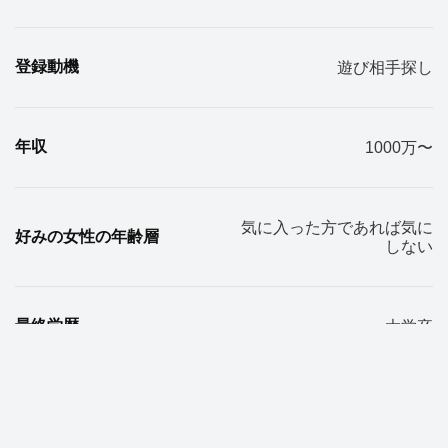
登録動機
遊び相手探し
年収
1000万〜
気に入った方であれば気に
好みの女性の年齢層
しない
最終学歴
大学卒
初回の理想デート時間
2時間程度