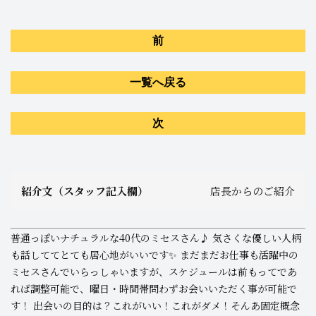
前
一覧へ戻る
次
紹介文（スタッフ記入欄）
店長からのご紹介
普通っぽいナチュラルな40代のミセスさん♪ 気さくな優しい人柄
も話しててとても居心地がいいです✨ まだまだお仕事も活躍中の
ミセスさんでいらっしゃいますが、スケジュールは前もってであ
れば調整可能で、曜日・時間帯問わずお会いいただく事が可能で
す！ 出会いの目的は？これがいい！これがダメ！そんあ固定概念