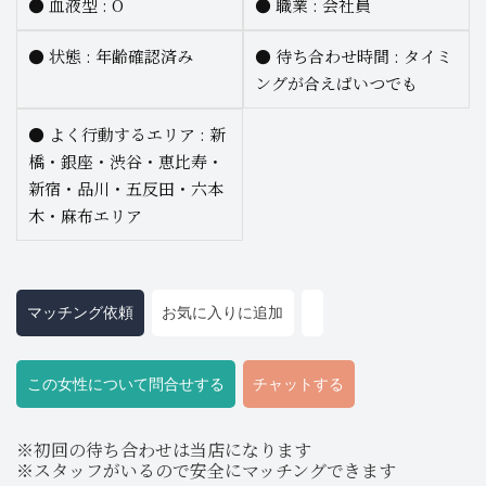
●
血液型 :
O
●
職業 :
会社員
●
状態 : 年齢確認済み
●
待ち合わせ時間 :
タイミ
ングが合えばいつでも
●
よく行動するエリア :
新
橋・銀座・渋谷・恵比寿・
新宿・品川・五反田・六本
木・麻布エリア
マッチング依頼
お気に入りに追加
この女性について問合せする
チャットする
※初回の待ち合わせは当店になります
※スタッフがいるので安全にマッチングできます