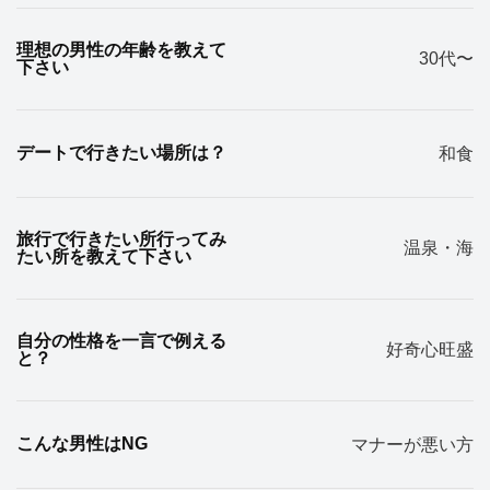
理想の男性の年齢を教えて
30代〜
下さい
デートで行きたい場所は？
和食
旅行で行きたい所行ってみ
温泉・海
たい所を教えて下さい
自分の性格を一言で例える
好奇心旺盛
と？
こんな男性はNG
マナーが悪い方