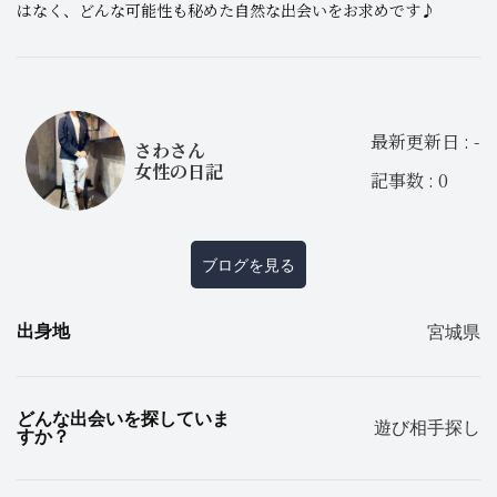
はなく、どんな可能性も秘めた自然な出会いをお求めです♪
最新更新日 : -
さわさん
女性の日記
記事数 : 0
ブログを見る
出身地
宮城県
どんな出会いを探していま
遊び相手探し
すか？