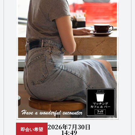
2026年7月30日
即会い希望
14:49