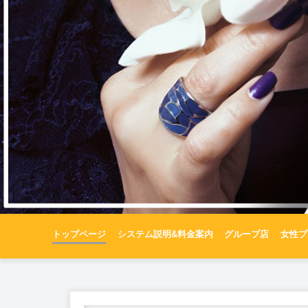
トップページ
システム説明&料金案内
グループ店
女性プ