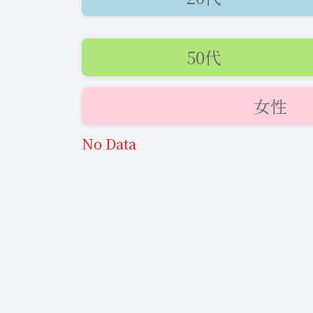
50代
女性
No Data