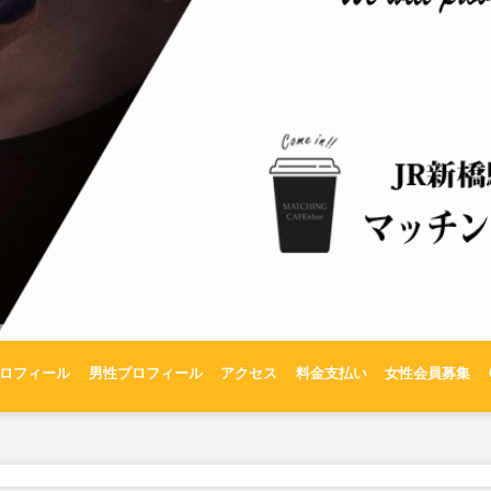
ロフィール
男性プロフィール
アクセス
料金支払い
女性会員募集