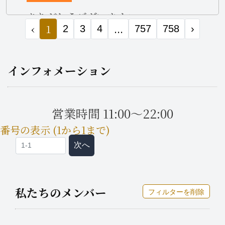
ありがとうございます✨
‹
1
...
2
3
4
757
758
›
インフォメーション
営業時間 11:00～22:00
番号の表示 (1から1まで)
次へ
私たちのメンバー
フィルターを削除